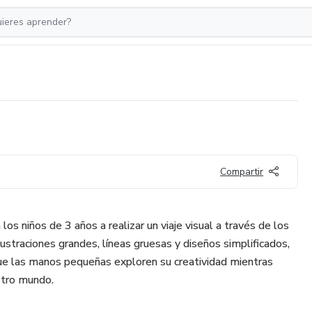
Compartir
 los niños de 3 años a realizar un viaje visual a través de los
ilustraciones grandes, líneas gruesas y diseños simplificados,
que las manos pequeñas exploren su creatividad mientras
tro mundo.