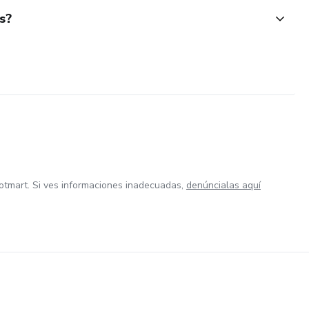
s?
otmart. Si ves informaciones inadecuadas,
denúncialas aquí