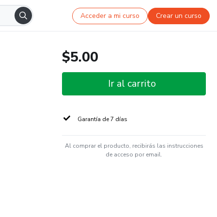
Acceder a mi curso
Crear un curso
$5.00
Ir al carrito
Garantía de 7 días
Al comprar el producto, recibirás las instrucciones
de acceso por email.