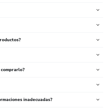
productos?
 comprarlo?
ormaciones inadecuadas?