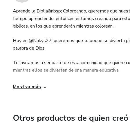
Aprende la Biblia&nbsp; Coloreando, queremos que nuest
tiempo aprendiendo, entonces estamos creando para ellos
bíblicas, en los que aprenderán mientras colorean..
Hoy en @Nakys27, queremos que tu peque se divierta pin
palabra de Dios
Te invitamos a ser parte de esta comunidad que quiere cui
mientras ellos se divierten de una manera educativa
Mostrar más
Otros productos de quien creó