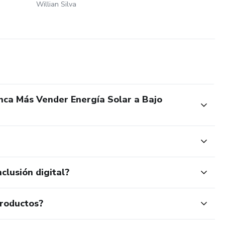
Willian Silva
nca Más Vender Energía Solar a Bajo
clusión digital?
productos?