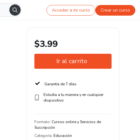
Acceder a mi curso
Crear un curso
$3.99
Ir al carrito
Garantía de 7 días
Estudia a tu manera y en cualquier
dispositivo
Formato
:
Cursos online y Servicios de
Suscripción
Categoría
:
Educación