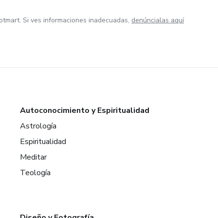
otmart. Si ves informaciones inadecuadas,
denúncialas aquí
Autoconocimiento y Espiritualidad
Astrología
Espiritualidad
Meditar
Teología
Diseño y Fotografía