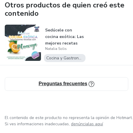
Otros productos de quien creó este
contenido
Sedúcele con
cocina exótica: Las
mejores recetas
Natalia Solis
con Maracuy...
Cocina y Gastronomía
Preguntas frecuentes
El contenido de este producto no representa la opinión de Hotmart.
Si ves informaciones inadecuadas,
denúncialas aquí