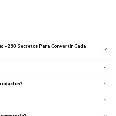
le: +280 Secretos Para Convertir Cada
productos?
 comprarlo?