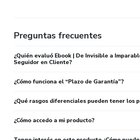
Preguntas frecuentes
¿Quién evaluó Ebook | De Invisible a Imparab
Seguidor en Cliente?
¿Cómo funciona el “Plazo de Garantía”?
¿Qué rasgos diferenciales pueden tener los 
¿Cómo accedo a mi producto?
Tengo interés en este producto ¿Cómo puedo