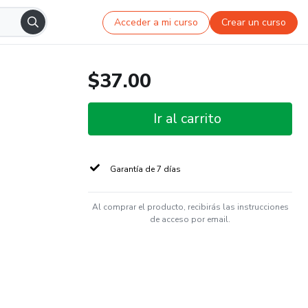
Acceder a mi curso
Crear un curso
$37.00
Ir al carrito
Garantía de 7 días
Al comprar el producto, recibirás las instrucciones
de acceso por email.