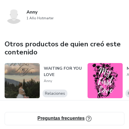
Anny
1 Año Hotmarter
Otros productos de quien creó este
contenido
WAITING FOR YOU
LOVE
A
Anny
Relaciones
Preguntas frecuentes