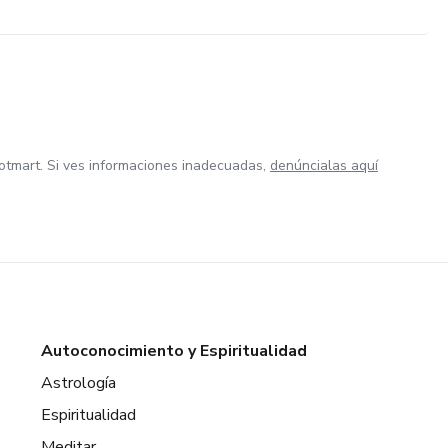
otmart. Si ves informaciones inadecuadas,
denúncialas aquí
Autoconocimiento y Espiritualidad
Astrología
Espiritualidad
Meditar