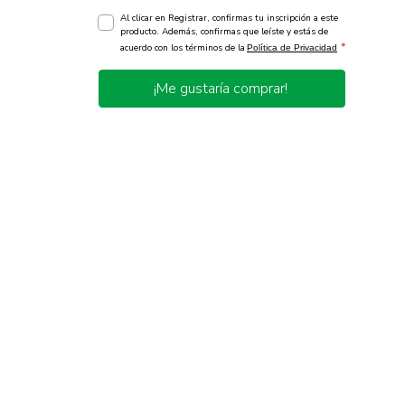
Al clicar en Registrar, confirmas tu inscripción a este
producto. Además, confirmas que leíste y estás de
*
acuerdo con los términos de la
Política de Privacidad
¡Me gustaría comprar!