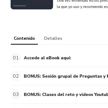
Una vez entiendas estos princi
la que yo uso y recomiendo e
Contenido
Detalles
01
Accede al eBook aquí:
02
BONUS: Sesión grupal de Preguntas y 
03
BONUS: Clases del reto y videos Youtu