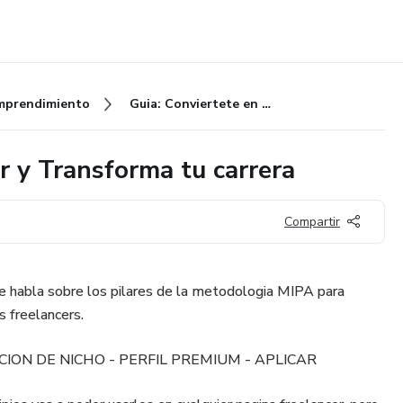
mprendimiento
Guia: Conviertete en Freelancer y Transforma tu carrera
r y Transforma tu carrera
Compartir
e habla sobre los pilares de la metodologia MIPA para
s freelancers.
ION DE NICHO - PERFIL PREMIUM - APLICAR