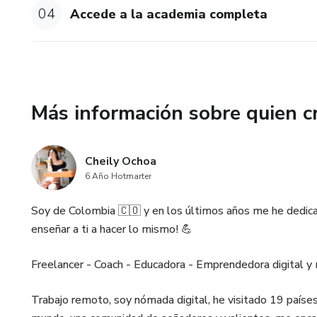
04
Accede a la academia completa
Más información sobre quien c
Cheily Ochoa
6 Año Hotmarter
Soy de Colombia 🇨🇴 y en los últimos años me he dedicad
enseñar a ti a hacer lo mismo! 💪
Freelancer - Coach - Educadora - Emprendedora digital y
Trabajo remoto, soy nómada digital, he visitado 19 paíse