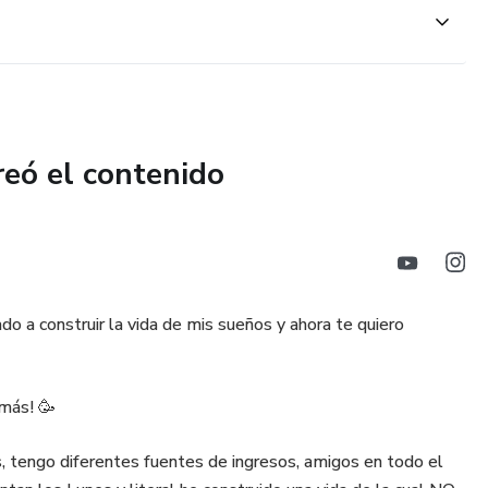
reó el contenido
o a construir la vida de mis sueños y ahora te quiero
 más! 🥳
s, tengo diferentes fuentes de ingresos, amigos en todo el