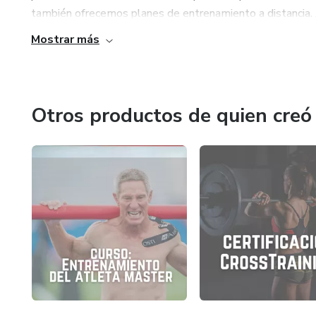
también ofrecemos planes de entrenamiento a distancia. A
Mostrar más
Otros productos de quien creó