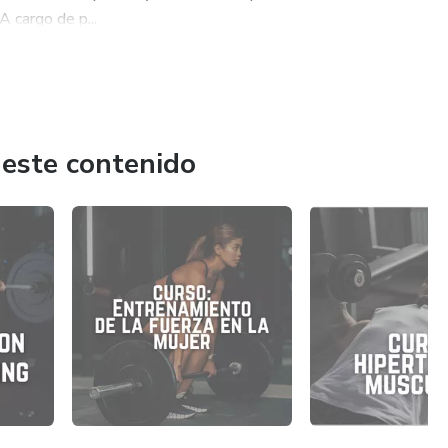
 cargo de p...
 este contenido