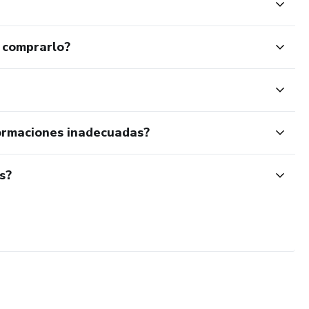
 comprarlo?
ormaciones inadecuadas?
s?