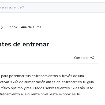
Ebook: Guia de alimentación antes de entrenar
ntes de entrenar
Compartir
o para potenciar tus entrenamientos a través de una
ctiva! "Guía de alimentación antes de entrenar" es tu guía
físico óptimo y resultados sobresalientes. Si estás listo
trenamiento al siguiente nivel, este e-book es tu