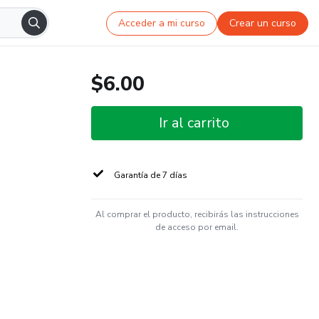
Acceder a mi curso
Crear un curso
$6.00
Ir al carrito
Garantía de 7 días
Al comprar el producto, recibirás las instrucciones
de acceso por email.