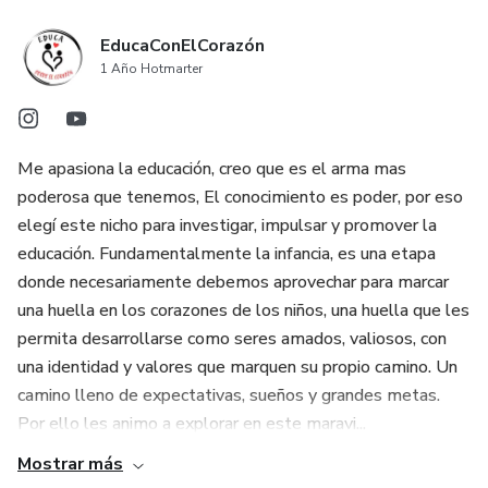
EducaConElCorazón
1 Año Hotmarter
Me apasiona la educación, creo que es el arma mas
poderosa que tenemos, El conocimiento es poder, por eso
elegí este nicho para investigar, impulsar y promover la
educación. Fundamentalmente la infancia, es una etapa
donde necesariamente debemos aprovechar para marcar
una huella en los corazones de los niños, una huella que les
permita desarrollarse como seres amados, valiosos, con
una identidad y valores que marquen su propio camino. Un
camino lleno de expectativas, sueños y grandes metas.
Por ello les animo a explorar en este maravi...
Mostrar más