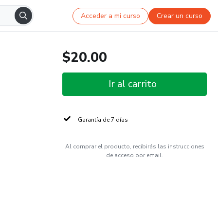
Acceder a mi curso
Crear un curso
$20.00
Ir al carrito
Garantía de 7 días
Al comprar el producto, recibirás las instrucciones
de acceso por email.