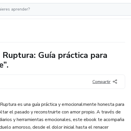
 Ruptura: Guía práctica para
e”.
Compartir
 Ruptura es una guía práctica y emocionalmente honesta para
oltar el pasado y reconstruirte con amor propio. A través de
s diarios y herramientas emocionales, este ebook te acompaña
uelo amoroso, desde el dolor inicial hasta el renacer