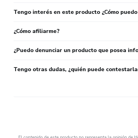
Tengo interés en este producto ¿Cómo puedo
¿Cómo afiliarme?
¿Puedo denunciar un producto que posea inf
Tengo otras dudas, ¿quién puede contestarla
El contenido de este producto no representa la opinión de H