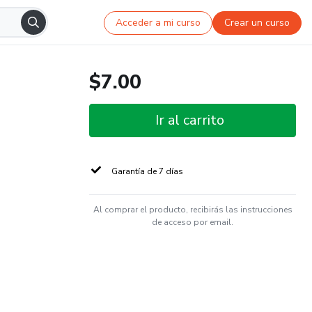
Acceder a mi curso
Crear un curso
$7.00
Ir al carrito
Garantía de 7 días
Al comprar el producto, recibirás las instrucciones
de acceso por email.