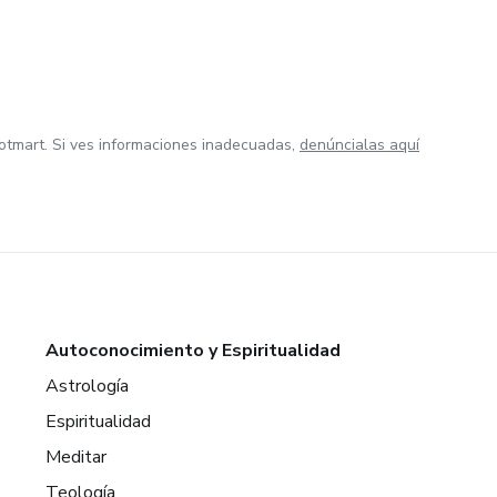
otmart. Si ves informaciones inadecuadas,
denúncialas aquí
Autoconocimiento y Espiritualidad
Astrología
Espiritualidad
Meditar
Teología