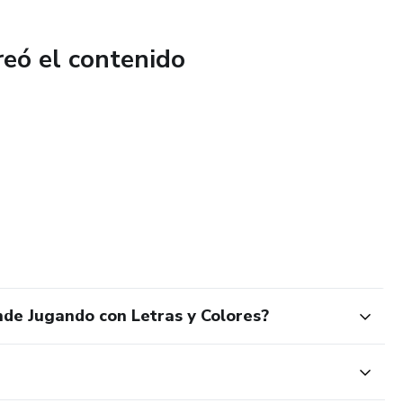
reó el contenido
nde Jugando con Letras y Colores?