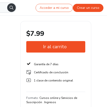
Acceder a mi curso
Crear un curso
$7.99
Ir al carrito
Garantía de 7 días
Certificado de conclusión
1 clase de contenido original
Formato
:
Cursos online y Servicios de
Suscripción . Ingresos