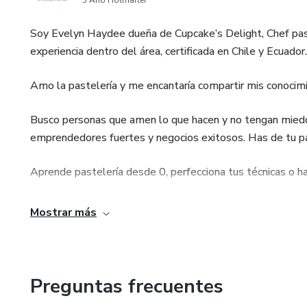
3 Año Hotmarter
Soy Evelyn Haydee dueña de Cupcake’s Delight, Chef pas
experiencia dentro del área, certificada en Chile y Ecuador.
Amo la pastelería y me encantaría compartir mis conocimi
Busco personas que amen lo que hacen y no tengan miedo d
emprendedores fuertes y negocios exitosos. Has de tu pas
Aprende pastelería desde 0, perfecciona tus técnicas o ha
Bienvenid@s ❤️
Mostrar más
Preguntas frecuentes