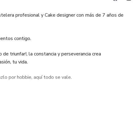
telera profesional y Cake designer con más de 7 años de
entos contigo.
e triunfar!, la constancia y perseverancia crea
ión, tu vida.
zlo por hobbie, aquí todo se vale.