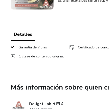
Es una receta bastante fácil y 
Detalles
Garantía de 7 días
Certificado de conc
1 clase de contenido original
Más información sobre quien c
Delight Lab 👩🏻‍🔬