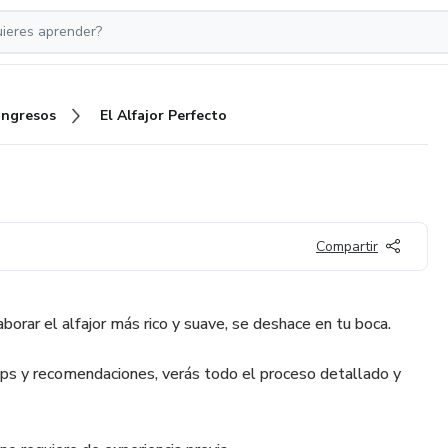
Ingresos
El Alfajor Perfecto
Compartir
borar el alfajor más rico y suave, se deshace en tu boca.
ips y recomendaciones, verás todo el proceso detallado y