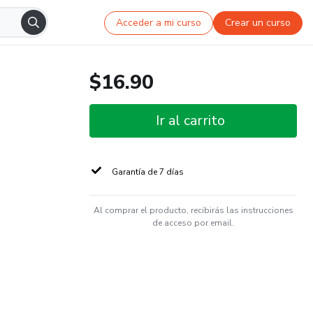
Acceder a mi curso
Crear un curso
$16.90
Ir al carrito
Garantía de 7 días
Al comprar el producto, recibirás las instrucciones
de acceso por email.