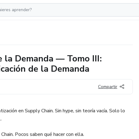
de la Demanda — Tomo III:
ficación de la Demanda
Compartir
zación en Supply Chain. Sin hype, sin teoría vacía. Solo lo
.
Chain. Pocos saben qué hacer con ella.