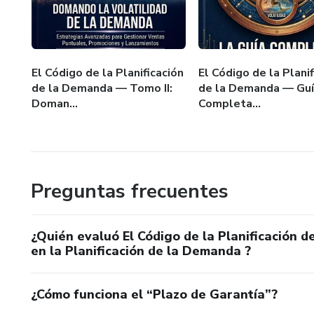
Profesionales que quieren ma
Equipos implementando o ev
El Código de la Planificación
El Código de la Planif
Garantía
de la Demanda — Tomo II:
de la Demanda — Gu
Doman...
Completa...
7 días de devolución completa 
Preguntas frecuentes
¿Quién evaluó El Código de la Planificación d
en la Planificación de la Demanda ?
¿Cómo funciona el “Plazo de Garantía”?