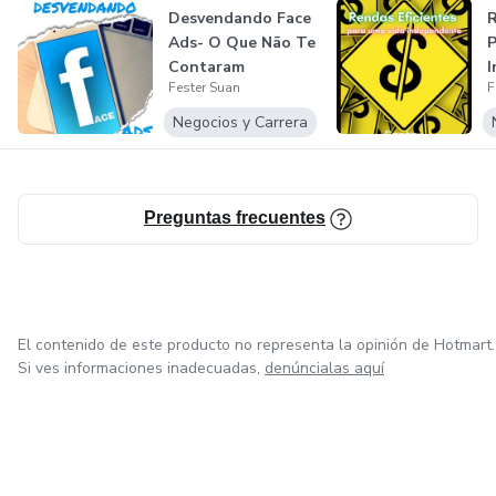
Desvendando Face
R
Ads- O Que Não Te
P
Contaram
Fester Suan
F
Negocios y Carrera
Preguntas frecuentes
El contenido de este producto no representa la opinión de Hotmart.
Si ves informaciones inadecuadas,
denúncialas aquí