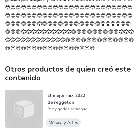
😎😎😎😎😎😎😎😎😎😎😎😎😎😎😎😎😎😎😎😎😎😎😎😎
😎😎😎😎😎😎😎😎😎😎😎😎😎😎😎😎😎😎😎😎😎😎😎😎
😎😎😎😎😎😎🤓😎😎😎😎😎😎😎😎😎😎😎🤓🤓🤓🤓😎😎
😎😎😎🤓🤓🤓🤓🤓🤓🤓🤓🤓🤓😎😎😎😎😎😎😎😎😎🤓🤓🤓
🤓🤓🤓🤓🤓🤓🤓🤓🤓🤓🤓🤓😎😎😎😎😎😎😎😎😎😎😎😎😎
😎😎😎😎😎😎😎😎😎😎😎😎😎😎🤓😎😎
Otros productos de quien creó este
contenido
El mejor mix 2022
de reggeton
Percy godos sernaque
Música y Artes