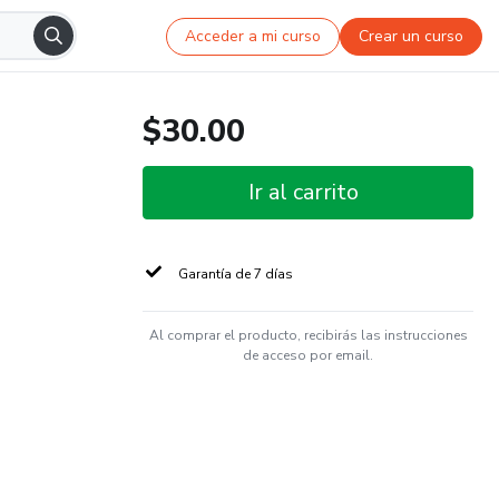
Acceder a mi curso
Crear un curso
$30.00
Ir al carrito
Garantía de 7 días
Al comprar el producto, recibirás las instrucciones
de acceso por email.