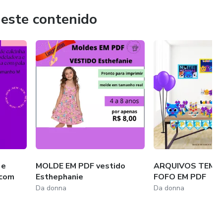
 este contenido
 e
MOLDE EM PDF vestido
ARQUIVOS TEMA
 com
Esthephanie
FOFO EM PDF
Da donna
Da donna