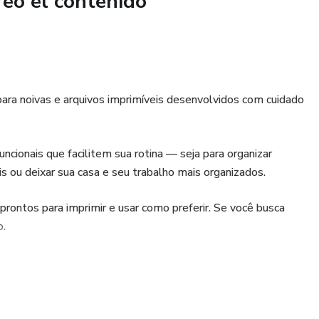
reó el contenido
ara noivas e arquivos imprimíveis desenvolvidos com cuidado
ncionais que facilitem sua rotina — seja para organizar
is ou deixar sua casa e seu trabalho mais organizados.
prontos para imprimir e usar como preferir. Se você busca
o.