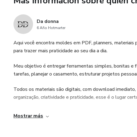
Más información sobre quien c
Da donna
6 Año Hotmarter
Aqui você encontra moldes em PDF, planners, materiais p
para trazer mais praticidade ao seu dia a dia.
Meu objetivo é entregar ferramentas simples, bonitas e fu
tarefas, planejar o casamento, estruturar projetos pessoa
Todos os materiais são digitais, com download imediato, 
organização, criatividade e praticidade, esse é o lugar cert
Mostrar más