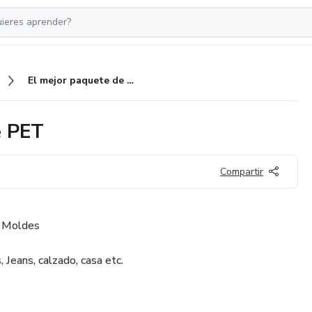
El mejor paquete de moldes de PET
e PET
Compartir
 Moldes
 Jeans, calzado, casa etc.