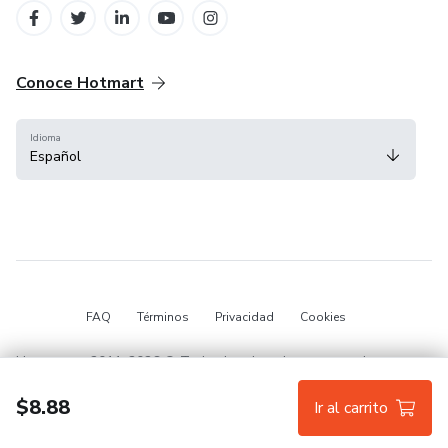
Conoce Hotmart
Idioma
Español
FAQ
Términos
Privacidad
Cookies
Hotmart — 2011-2026 © Todos los derechos reservados.
$8.88
Ir al carrito