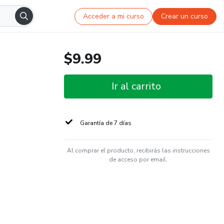
Acceder a mi curso
Crear un curso
$9.99
Ir al carrito
Garantía de 7 días
Al comprar el producto, recibirás las instrucciones
de acceso por email.