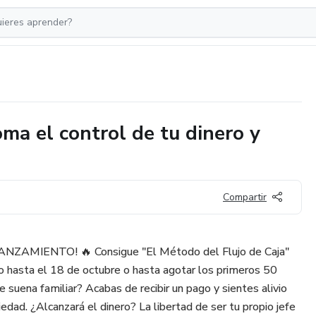
oma el control de tu dinero y
Compartir
ZAMIENTO! 🔥 Consigue "El Método del Flujo de Caja"
 hasta el 18 de octubre o hasta agotar los primeros 50
 suena familiar? Acabas de recibir un pago y sientes alivio
iedad. ¿Alcanzará el dinero? La libertad de ser tu propio jefe