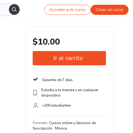
Acceder a mi curso
Crear un curso
$10.00
Ir al carrito
Garantía de 7 días
Estudia a tu manera y en cualquier
dispositivo
+300 estudiantes
Formato
:
Cursos online y Servicios de
Suscripción . Música