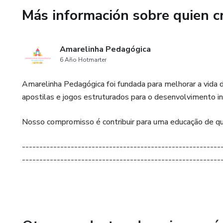
Más información sobre quien c
Amarelinha Pedagógica
6 Año Hotmarter
Amarelinha Pedagógica foi fundada para melhorar a vida d
apostilas e jogos estruturados para o desenvolvimento in
Nosso compromisso é contribuir para uma educação de qual
---------------------------------------------------------
---------------------------------------------------------