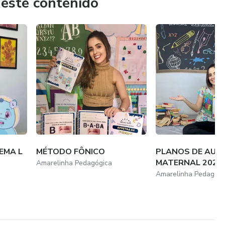
 este contenido
EMA L
MÉTODO FÔNICO
PLANOS DE AULA
MATERNAL 2024
Amarelinha Pedagógica
Amarelinha Pedagógi