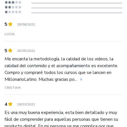
5
28/08/2021
LUCIA
5
25/05/2021
Me encanta la metodología, la calidad de los videos, la
calidad del contenido y el acompañamiento es excelente.
Compro y compraré todos los cursos que se lancen en
MillonarioLatino. Muchas gracias po...
CRISTIAN
4
18/03/2021
Es una muy buena experiencia, esta bien detallado y muy
fácil de comprender para aquellas personas que tienen su
producto digital. En mi persona se me complica por que