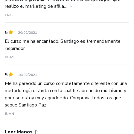
realizo el marketing de afilia...
ERIC
5
20/02/2021
El curso me ha encantado, Santiago es tremendamente
inspirador.
BLAS
5
19/02/2021
Me ha parecido un curso completamente diferente con una
metodología distinta con la cual he aprendido muchísimo y
por eso estoy muy agradecido. Compraría todos los que
saque Santiago Paz
JUAN
Leer Menos