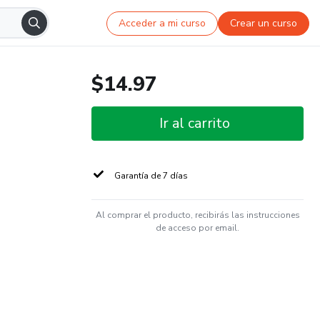
Acceder a mi curso
Crear un curso
$14.97
Ir al carrito
Garantía de 7 días
Al comprar el producto, recibirás las instrucciones
de acceso por email.