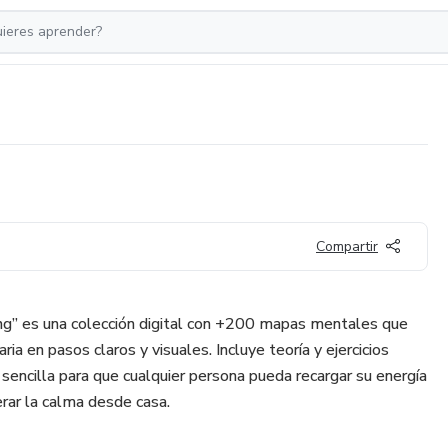
Compartir
ng” es una colección digital con +200 mapas mentales que
ria en pasos claros y visuales. Incluye teoría y ejercicios
sencilla para que cualquier persona pueda recargar su energía
perar la calma desde casa.