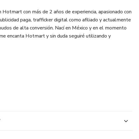
n Hotmart con más de 2 años de experiencia, apasionado con
blicidad paga, trafficker digital como afiliado y actualmente
budos de alta conversión. Nací en México y en el momento
me encanta Hotmart y sin duda seguiré utilizando y
?