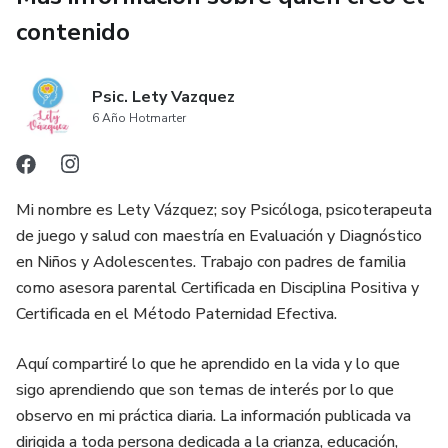
contenido
Psic. Lety Vazquez
6 Año Hotmarter
Mi nombre es Lety Vázquez; soy Psicóloga, psicoterapeuta
de juego y salud con maestría en Evaluación y Diagnóstico
en Niños y Adolescentes. Trabajo con padres de familia
como asesora parental Certificada en Disciplina Positiva y
Certificada en el Método Paternidad Efectiva.
Aquí compartiré lo que he aprendido en la vida y lo que
sigo aprendiendo que son temas de interés por lo que
observo en mi práctica diaria. La información publicada va
dirigida a toda persona dedicada a la crianza, educación,