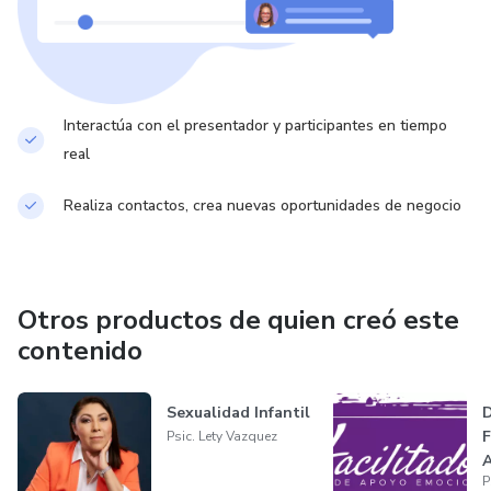
Interactúa con el presentador y participantes en tiempo
real
Realiza contactos, crea nuevas oportunidades de negocio
Otros productos de quien creó este
contenido
Sexualidad Infantil
D
F
Psic. Lety Vazquez
A
P