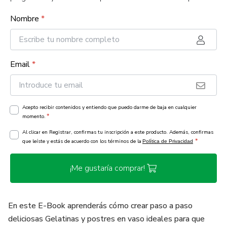
Nombre
*
Email
*
Acepto recibir contenidos y entiendo que puedo darme de baja en cualquier
*
momento.
Al clicar en Registrar, confirmas tu inscripción a este producto. Además, confirmas
*
que leíste y estás de acuerdo con los términos de la
Política de Privacidad
¡Me gustaría comprar!
En este E-Book aprenderás cómo crear paso a paso
deliciosas Gelatinas y postres en vaso ideales para que