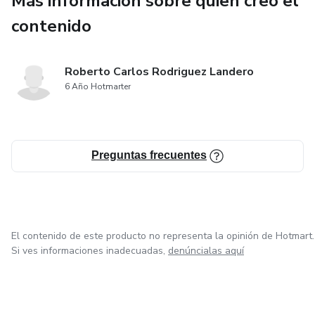
Más información sobre quien creó el
contenido
Roberto Carlos Rodriguez Landero
6 Año Hotmarter
Preguntas frecuentes
El contenido de este producto no representa la opinión de Hotmart.
Si ves informaciones inadecuadas,
denúncialas aquí