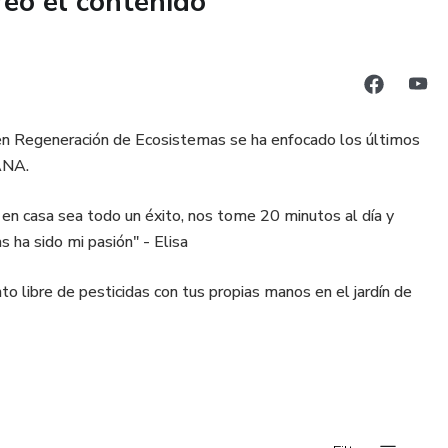
reó el contenido
n en Regeneración de Ecosistemas se ha enfocado los últimos
ANA.
 en casa sea todo un éxito, nos tome 20 minutos al día y
 ha sido mi pasión" - Elisa
nto libre de pesticidas con tus propias manos en el jardín de