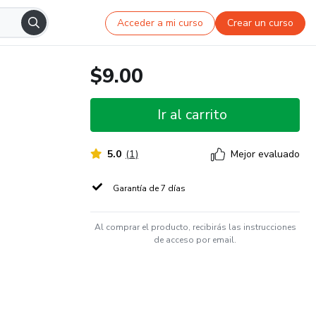
Acceder a mi curso
Crear un curso
$9.00
Ir al carrito
5.0
(
1
)
Mejor evaluado
Garantía de 7 días
Al comprar el producto, recibirás las instrucciones
de acceso por email.