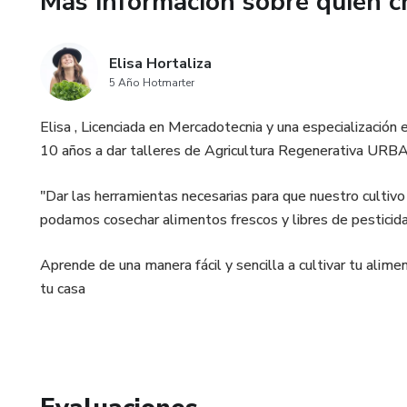
Más información sobre quien c
Elisa Hortaliza
5 Año Hotmarter
Elisa , Licenciada en Mercadotecnia y una especializació
10 años a dar talleres de Agricultura Regenerativa URB
"Dar las herramientas necesarias para que nuestro cultivo
podamos cosechar alimentos frescos y libres de pesticidas
Aprende de una manera fácil y sencilla a cultivar tu alime
tu casa