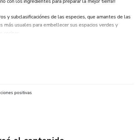
io con los ingredientes para preparar la mejor tierra!!
ros y subclasificaciónes de las especies, que amantes de las
as más usuales para embellecer sus espacios verdes y
s cocinas.
iones positivas