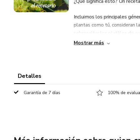
¿Qué significa esto? Un recetar
Incluimos los principales géne
plantas como tú, consideran l
sobresaltar los platillos de su
Mostrar más
Detalles
Garantía de 7 días
100% de evaluac