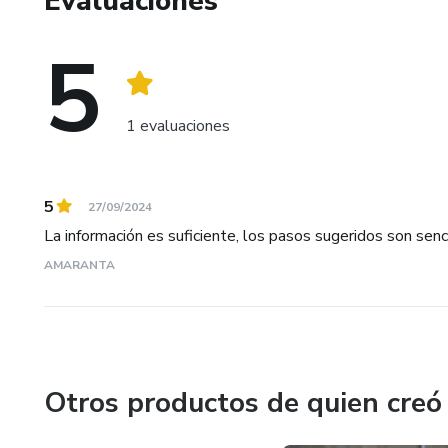
Evaluaciones
5
1 evaluaciones
5
27/09/2024
La información es suficiente, los pasos sugeridos son sen
AMARANTA
Otros productos de quien creó