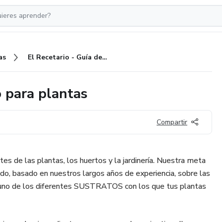
as
El Recetario - Guía de Sustrato para plantas
o para plantas
Compartir
s de las plantas, los huertos y la jardinería. Nuestra meta
do, basado en nuestros largos años de experiencia, sobre las
 uno de los diferentes SUSTRATOS con los que tus plantas