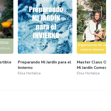
stible
Preparando Mi Jardín para el
Master Class Org
Invierno
Mi Jardín Comesti
Elisa Hortaliza
Elisa Hortaliza