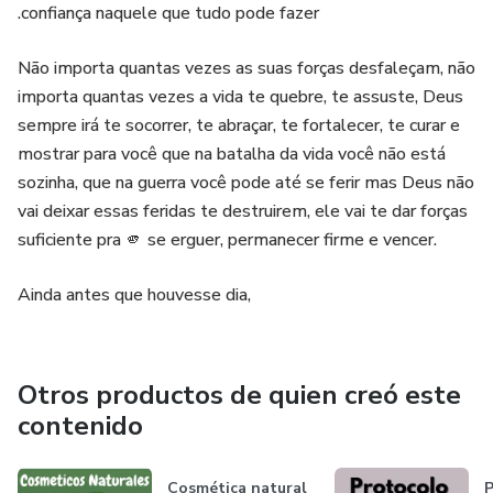
.confiança naquele que tudo pode fazer
Não importa quantas vezes as suas forças desfaleçam, não
importa quantas vezes a vida te quebre, te assuste, Deus
sempre irá te socorrer, te abraçar, te fortalecer, te curar e
mostrar para você que na batalha da vida você não está
sozinha, que na guerra você pode até se ferir mas Deus não
vai deixar essas feridas te destruirem, ele vai te dar forças
suficiente pra 🫵 se erguer, permanecer firme e vencer.
Ainda antes que houvesse dia,
Otros productos de quien creó este
contenido
Cosmética natural