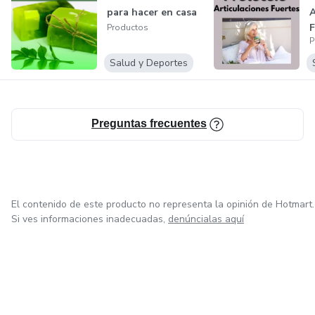
para hacer en casa
Productos
P
Salud y Deportes
Preguntas frecuentes
El contenido de este producto no representa la opinión de Hotmart.
Si ves informaciones inadecuadas,
denúncialas aquí