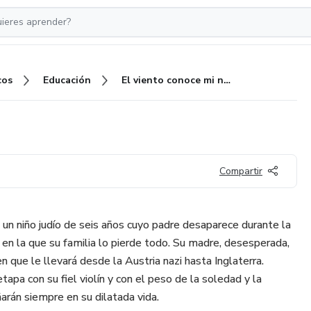
cos
Educación
El viento conoce mi nombre
Compartir
un niño judío de seis años cuyo padre desaparece durante la
 en la que su familia lo pierde todo. Su madre, desesperada,
n que le llevará desde la Austria nazi hasta Inglaterra.
pa con su fiel violín y con el peso de la soledad y la
arán siempre en su dilatada vida.