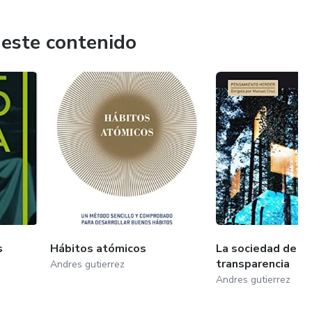
 este contenido
s
Hábitos atómicos
La sociedad de la
transparencia
Andres gutierrez
Andres gutierrez