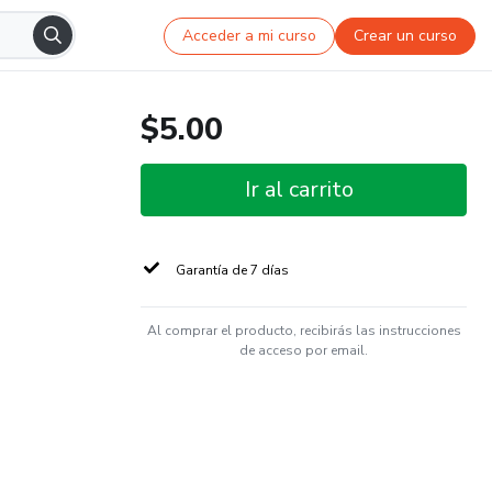
Acceder a mi curso
Crear un curso
$5.00
Ir al carrito
Garantía de 7 días
Al comprar el producto, recibirás las instrucciones
de acceso por email.