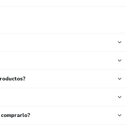
productos?
 comprarlo?