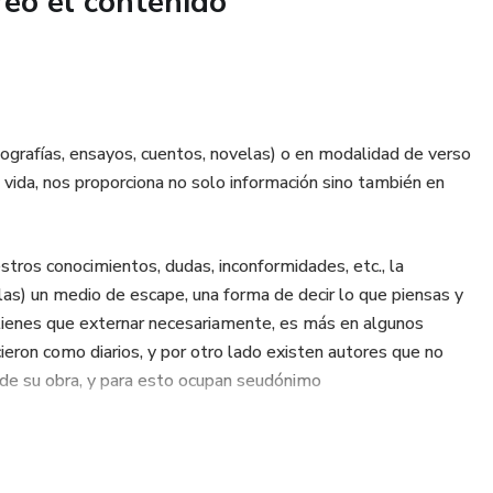
reó el contenido
nografías, ensayos, cuentos, novelas) o en modalidad de verso
a vida, nos proporciona no solo información sino también en
estros conocimientos, dudas, inconformidades, etc., la
llas) un medio de escape, una forma de decir lo que piensas y
o tienes que externar necesariamente, es más en algunos
ieron como diarios, y por otro lado existen autores que no
o de su obra, y para esto ocupan seudónimo