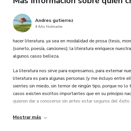
Más información sobre quien c
Andres gutierrez
4 Año Hotmarter
hacer literatura, ya sea en modalidad de prosa (tesis, mo
(soneto, poesía, canciones); la literatura enriquece nuestr
algunos casos belleza.
La literatura nos sirve para expresarnos, para externar nu
literatura es para algunas personas (y me incluyo entre e
sientes sin miedo, sin temor de ningún tipo, porque no l
casos existen escritos importantes que en su principio nac
quieren dar a conocerse sin antes estar seguros del éxit
Mostrar más