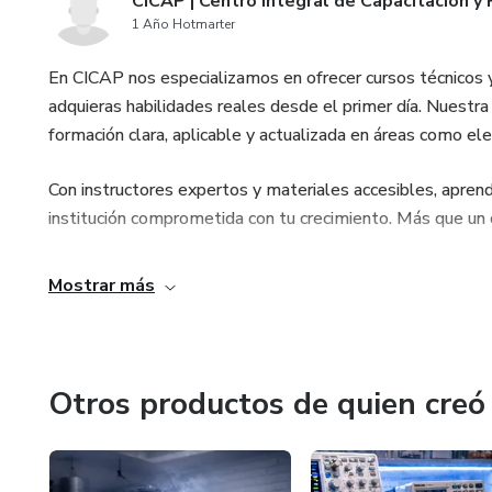
CICAP | Centro Integral de Capacitación y
1 Año Hotmarter
En CICAP nos especializamos en ofrecer cursos técnicos y
adquieras habilidades reales desde el primer día. Nuestra
formación clara, aplicable y actualizada en áreas como el
Con instructores expertos y materiales accesibles, aprend
institución comprometida con tu crecimiento. Más que un c
Mostrar más
Otros productos de quien creó