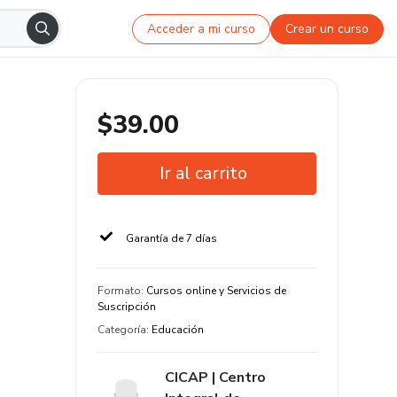
Acceder a mi curso
Crear un curso
$39.00
Ir al carrito
Garantía de 7 días
Formato
:
Cursos online y Servicios de
Suscripción
Categoría
:
Educación
CICAP | Centro