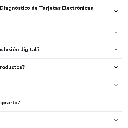
 Diagnóstico de Tarjetas Electrónicas
clusión digital?
productos?
mprarlo?