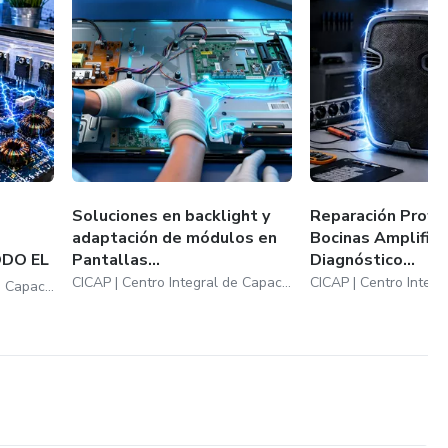
Soluciones en backlight y
Reparación Profe
adaptación de módulos en
Bocinas Amplifica
ODO EL
Pantallas...
Diagnóstico...
CICAP | Centro Integral de Capacitación y Productividad
CICAP | Centro Integral de Capacitación y Productividad