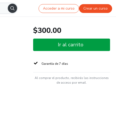
Acceder a mi curso
Crear un curso
$300.00
Ir al carrito
Garantía de 7 días
Al comprar el producto, recibirás las instrucciones
de acceso por email.