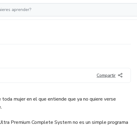
Compartir
toda mujer en el que entiende que ya no quiere verse
.
ltra Premium Complete System no es un simple programa