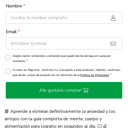
Nombre
*
Email
*
Acepto recibir contenidos y entiendo que puedo darme de baja en cualquier
*
momento.
Al clicar en Registrar, confirmas tu inscripción a este producto. Además, confirmas
*
que leíste y estás de acuerdo con los términos de la
Política de Privacidad
¡Me gustaría comprar!
📘 Aprende a eliminar definitivamente la ansiedad y los
antojos con la guía completa de mente, cuerpo y
alimentación para lograrlo en segundos al día. 🧘‍♂️🍏