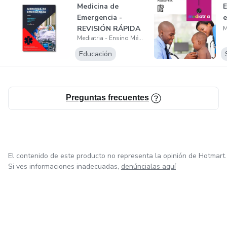
Medicina de
E
Emergencia -
e
REVISIÓN RÁPIDA​
Mediatria - Ensino Médico
Educación
Preguntas frecuentes
El contenido de este producto no representa la opinión de Hotmart.
Si ves informaciones inadecuadas,
denúncialas aquí