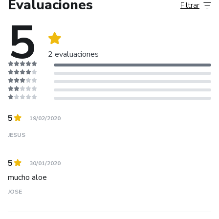
Evaluaciones
Filtrar
5
2 evaluaciones
5
19/02/2020
JESUS
5
30/01/2020
mucho aloe
JOSE