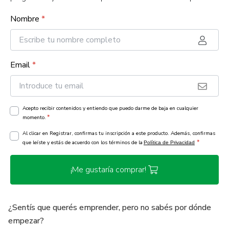
Nombre
*
Email
*
Acepto recibir contenidos y entiendo que puedo darme de baja en cualquier
*
momento.
Al clicar en Registrar, confirmas tu inscripción a este producto. Además, confirmas
*
que leíste y estás de acuerdo con los términos de la
Política de Privacidad
¡Me gustaría comprar!
¿Sentís que querés emprender, pero no sabés por dónde
empezar?