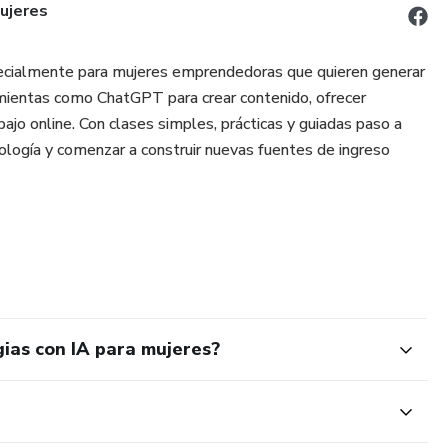
ujeres
especialmente para mujeres emprendedoras que quieren generar
mientas como ChatGPT para crear contenido, ofrecer
bajo online. Con clases simples, prácticas y guiadas paso a
ología y comenzar a construir nuevas fuentes de ingreso
ias con IA para mujeres?