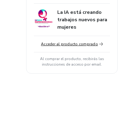
La IA está creando
trabajos nuevos para
mujeres
Acceder al producto comprado
Al comprar el producto, recibirás las
instrucciones de acceso por email.