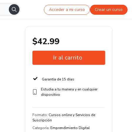
Acceder a mi curso
Crear un curso
$42.99
Ir al carrito
Garantía de 15 días
Estudia a tu manera y en cualquier
dispositivo
Formato
:
Cursos online y Servicios de
Suscripción
Categoría
:
Emprendimiento Digital