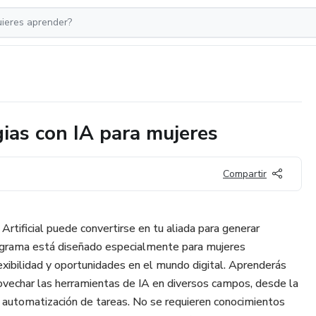
ias con IA para mujeres
Compartir
Artificial puede convertirse en tu aliada para generar
ograma está diseñado especialmente para mujeres
ibilidad y oportunidades en el mundo digital. Aprenderás
rovechar las herramientas de IA en diversos campos, desde la
a automatización de tareas. No se requieren conocimientos