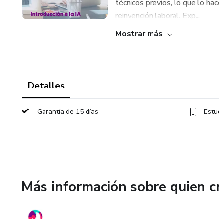
técnicos previos, lo que lo ha
reinvención laboral. Exp...
Mostrar más
Detalles
Garantía de 15 días
Estu
Más información sobre quien c