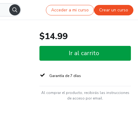
Acceder a mi curso
Crear un curso
$14.99
Ir al carrito
Garantía de 7 días
Al comprar el producto, recibirás las instrucciones
de acceso por email.