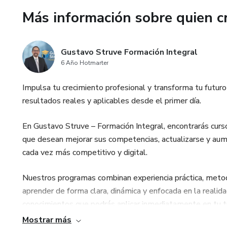
Más información sobre quien c
Gustavo Struve Formación Integral
6 Año Hotmarter
Impulsa tu crecimiento profesional y transforma tu futur
resultados reales y aplicables desde el primer día.
En Gustavo Struve – Formación Integral, encontrarás cur
que desean mejorar sus competencias, actualizarse y aum
cada vez más competitivo y digital.
Nuestros programas combinan experiencia práctica, meto
aprender de forma clara, dinámica y enfocada en la realida
conocimientos que podrás aplicar inmediatamente en tu 
Mostrar más