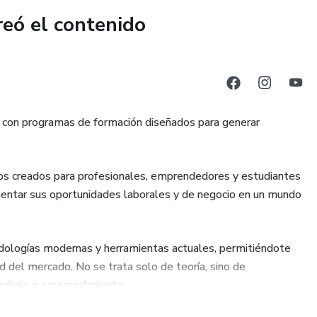
reó el contenido
o con programas de formación diseñados para generar
sos creados para profesionales, emprendedores y estudiantes
entar sus oportunidades laborales y de negocio en un mundo
dologías modernas y herramientas actuales, permitiéndote
d del mercado. No se trata solo de teoría, sino de
trabajo o emprendimiento.