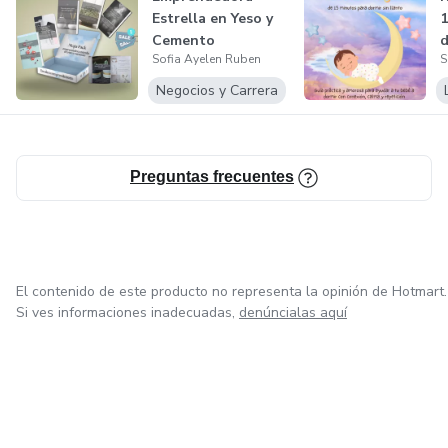
Estrella en Yeso y
1
Cemento
d
Sofia Ayelen Ruben
S
Negocios y Carrera
Preguntas frecuentes
El contenido de este producto no representa la opinión de Hotmart.
Si ves informaciones inadecuadas,
denúncialas aquí