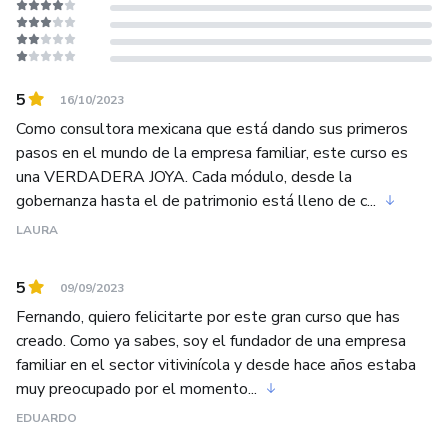
5
16/10/2023
Como consultora mexicana que está dando sus primeros
pasos en el mundo de la empresa familiar, este curso es
una VERDADERA JOYA. Cada módulo, desde la
gobernanza hasta el de patrimonio está lleno de c...
LAURA
5
09/09/2023
Fernando, quiero felicitarte por este gran curso que has
creado. Como ya sabes, soy el fundador de una empresa
familiar en el sector vitivinícola y desde hace años estaba
muy preocupado por el momento...
EDUARDO