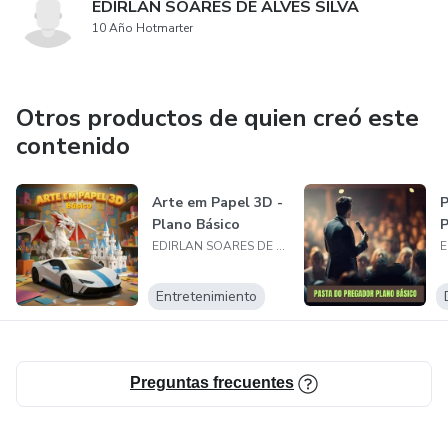
EDIRLAN SOARES DE ALVES SILVA
10 Año Hotmarter
Otros productos de quien creó este
contenido
Arte em Papel 3D -
P
Plano Básico
P
EDIRLAN SOARES DE ALVES SILVA
Entretenimiento
Preguntas frecuentes