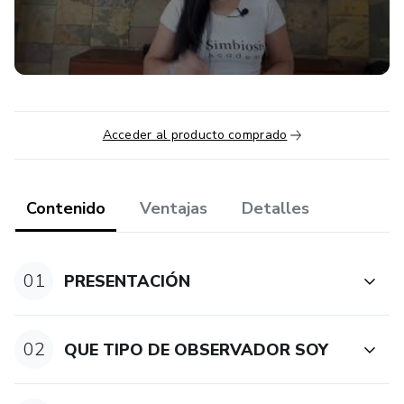
Tu puedes cambiar tu historia y puedes hacerlo con
materiales que ya tienes y no sabes. Te veo dentro
Acceder al producto comprado
Contenido
Ventajas
Detalles
01
PRESENTACIÓN
02
QUE TIPO DE OBSERVADOR SOY