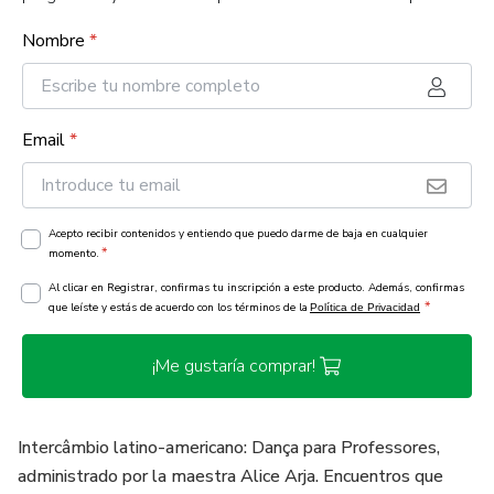
Nombre
*
Email
*
Acepto recibir contenidos y entiendo que puedo darme de baja en cualquier
*
momento.
Al clicar en Registrar, confirmas tu inscripción a este producto. Además, confirmas
*
que leíste y estás de acuerdo con los términos de la
Política de Privacidad
¡Me gustaría comprar!
Intercâmbio latino-americano: Dança para Professores,
administrado por la maestra Alice Arja. Encuentros que