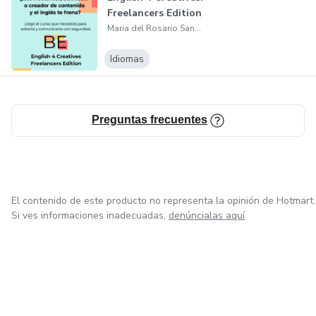
Freelancers Edition
útil y actual
Maria del Rosario Sanchez
Aprendé a expresarte como vos sos, pero en inglés.
Idiomas
Creá, comunicá y conectá con el mundo sin que el idioma
sea un límite.
Preguntas frecuentes
El contenido de este producto no representa la opinión de Hotmart.
Si ves informaciones inadecuadas,
denúncialas aquí