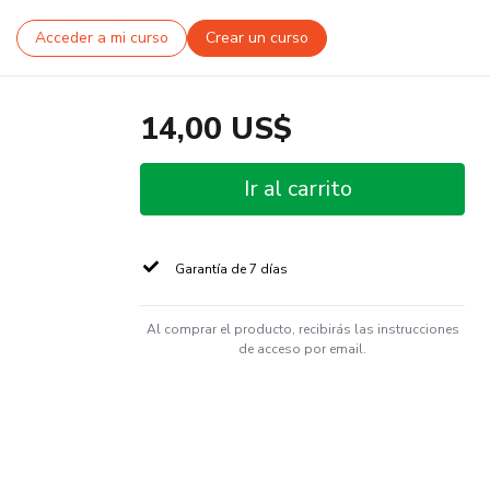
Acceder a mi curso
Crear un curso
14,00 US$
Ir al carrito
Garantía de 7 días
Al comprar el producto, recibirás las instrucciones
de acceso por email.