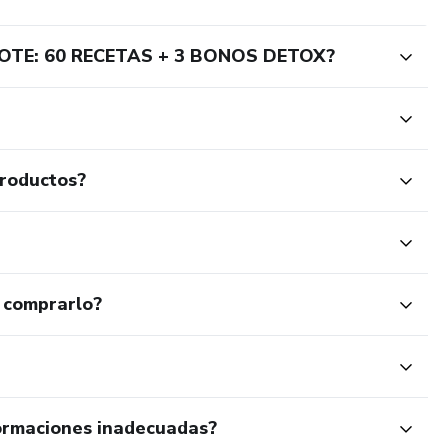
OTE: 60 RECETAS + 3 BONOS DETOX?
productos?
 comprarlo?
ormaciones inadecuadas?