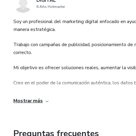
DIGITAL
6 Año Hotmarter
Soy un profesional del marketing digital enfocado en ayu
manera estratégica.
Trabajo con campañas de publicidad, posicionamiento de 
correcto.
Mi objetivo es ofrecer soluciones reales, aumentar la visi
Creo en el poder de la comunicación auténtica, los datos bi
Cada proyecto que desarrollo está diseñado para generar i
Mostrar más
Preguntas frecuentes