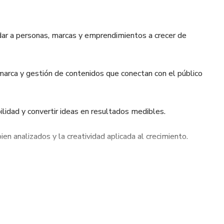
dar a personas, marcas y emprendimientos a crecer de
marca y gestión de contenidos que conectan con el público
bilidad y convertir ideas en resultados medibles.
en analizados y la creatividad aplicada al crecimiento.
mpacto y construir confianza a largo plazo.