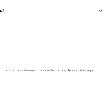
s?
otmart. Si ves informaciones inadecuadas,
denúncialas aquí