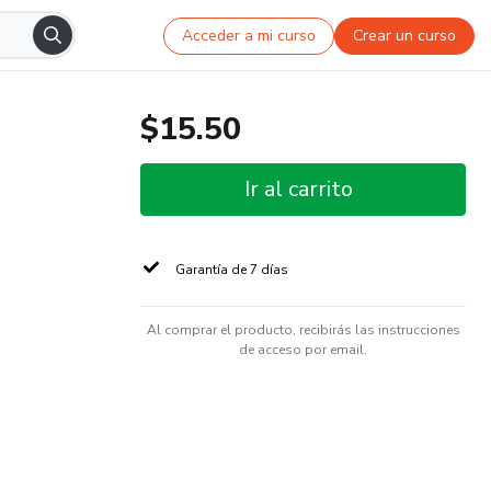
Acceder a mi curso
Crear un curso
$15.50
Ir al carrito
Garantía de 7 días
Al comprar el producto, recibirás las instrucciones
de acceso por email.