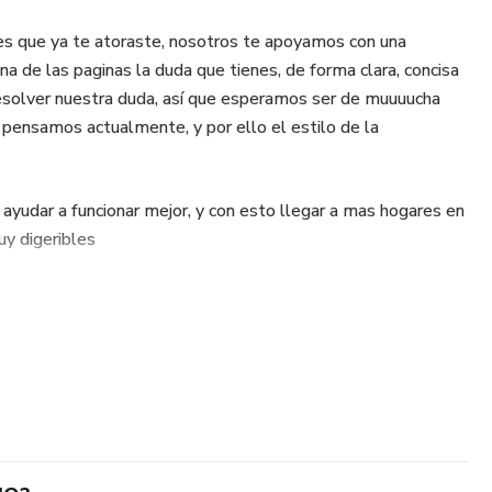
tes que ya te atoraste, nosotros te apoyamos con una
una de las paginas la duda que tienes, de forma clara, concisa
resolver nuestra duda, así que esperamos ser de muuuucha
pensamos actualmente, y por ello el estilo de la
ayudar a funcionar mejor, y con esto llegar a mas hogares en
uy digeribles