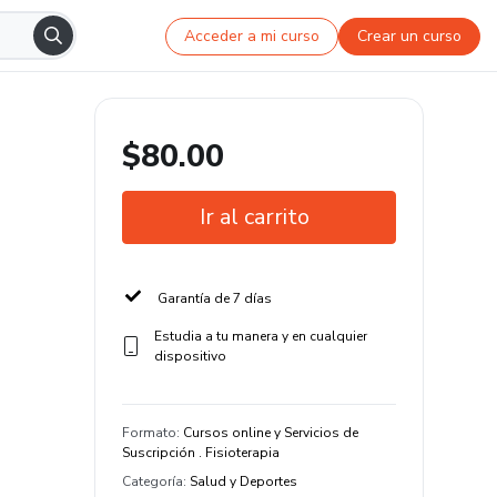
Acceder a mi curso
Crear un curso
$80.00
Ir al carrito
Garantía de 7 días
Estudia a tu manera y en cualquier
dispositivo
Formato
:
Cursos online y Servicios de
Suscripción . Fisioterapia
Categoría
:
Salud y Deportes