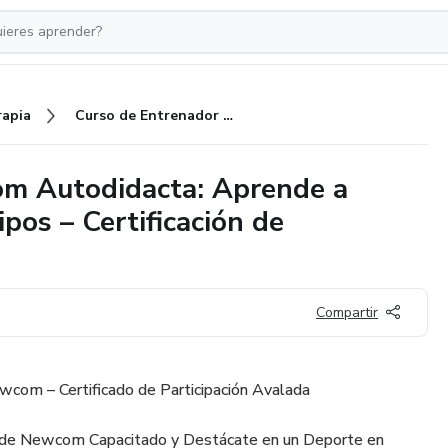
rapia
Curso de Entrenador de Newcom Autodidacta: Aprende a Enseñar, Entrenar y Dirigir Equipos – Certificación de Participación Avalada
om Autodidacta: Aprende a
ipos – Certificación de
Compartir
wcom – Certificado de Participación Avalada
r de Newcom Capacitado y Destácate en un Deporte en