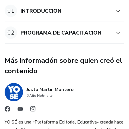
velocidad en los deportes de situación.
01
INTRODUCCION
02
PROGRAMA DE CAPACITACION
Más información sobre quien creó el
contenido
Justo Martin Montero
6 Año Hotmarter
YO SÉ es una «Plataforma Editorial Educativa» creada hace