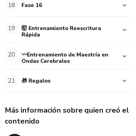
18
Fase 16
19
🤯 Entrenamiento Reescritura
Rápida
20
〰️Entrenamiento de Maestría en
Ondas Cerebrales
21
🎁 Regalos
Más información sobre quien creó el
contenido