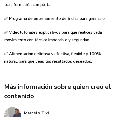
vida.
transformación completa:
Resultados medibles, con seguimiento del progreso y
✅ Programa de entrenamiento de 5 días para gimnasio.
ajustes según evolución.
✅ Videotutoriales explicativos para que realices cada
movimiento con técnica impecable y seguridad.
✅ Alimentación deliciosa y efectiva, flexible y 100%
natural, para que veas tus resultados deseados.
Más información sobre quien creó el
contenido
Marcelo Tixi