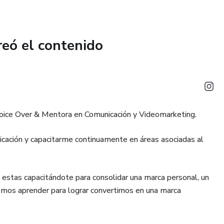
reó el contenido
Voice Over & Mentora en Comunicación y Videomarketing.
icación y capacitarme continuamente en áreas asociadas al
o estas capacitándote para consolidar una marca personal, un
os aprender para lograr convertirnos en una marca