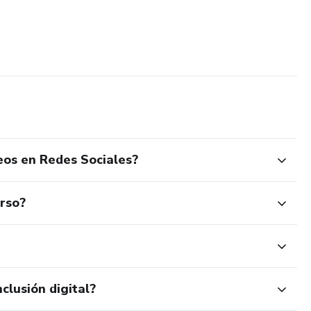
eos en Redes Sociales?
urso?
clusión digital?