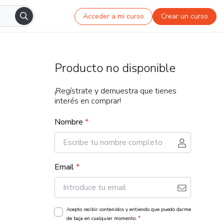
Acceder a mi curso
Crear un curso
Producto no disponible
¡Regístrate y demuestra que tienes
interés en comprar!
Nombre
*
Email
*
Acepto recibir contenidos y entiendo que puedo darme
*
de baja en cualquier momento.