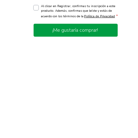
Al clicar en Registrar, confirmas tu inscripción a este
producto. Además, confirmas que leíste y estás de
*
acuerdo con los términos de la
Política de Privacidad
¡Me gustaría comprar!