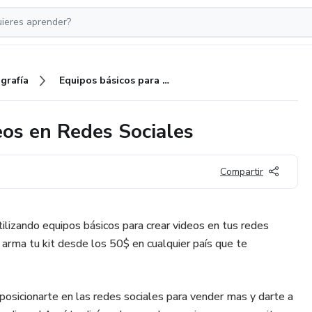
grafía
Equipos básicos para crear videos en Redes Sociales
eos en Redes Sociales
Compartir
tilizando equipos básicos para crear videos en tus redes
 arma tu kit desde los 50$ en cualquier país que te
 posicionarte en las redes sociales para vender mas y darte a