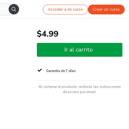
Acceder a mi curso
Crear un curso
$4.99
Ir al carrito
Garantía de 7 días
Al comprar el producto, recibirás las instrucciones
de acceso por email.