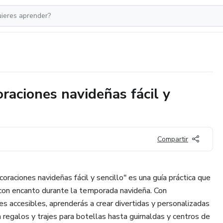
oraciones navideñas fácil y
Compartir
oraciones navideñas fácil y sencillo" es una guía práctica que
 con encanto durante la temporada navideña. Con
les accesibles, aprenderás a crear divertidas y personalizadas
 regalos y trajes para botellas hasta guirnaldas y centros de