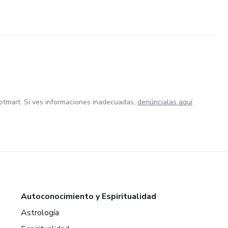
otmart. Si ves informaciones inadecuadas,
denúncialas aquí
Autoconocimiento y Espiritualidad
Astrología