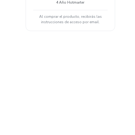
4 Año Hotmarter
Al comprar el producto, recibirás las
instrucciones de acceso por email.