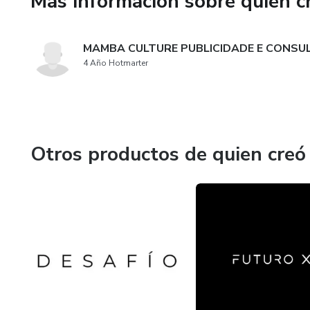
Más información sobre quien c
MAMBA CULTURE PUBLICIDADE E CONSU
4 Año Hotmarter
Otros productos de quien creó