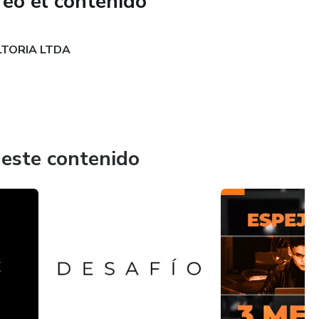
reó el contenido
LTORIA LTDA
 este contenido