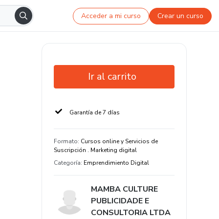
Acceder a mi curso
Crear un curso
Ir al carrito
Garantía de 7 días
Formato
:
Cursos online y Servicios de
Suscripción . Marketing digital
Categoría
:
Emprendimiento Digital
MAMBA CULTURE
PUBLICIDADE E
CONSULTORIA LTDA