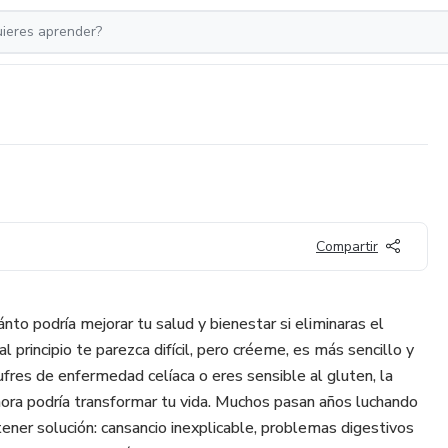
Compartir
to podría mejorar tu salud y bienestar si eliminaras el
 principio te parezca difícil, pero créeme, es más sencillo y
sufres de enfermedad celíaca o eres sensible al gluten, la
hora podría transformar tu vida. Muchos pasan años luchando
ener solución: cansancio inexplicable, problemas digestivos