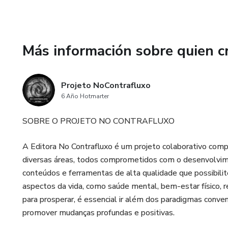
Más información sobre quien c
Projeto NoContrafluxo
6 Año Hotmarter
SOBRE O PROJETO NO CONTRAFLUXO
A Editora No Contrafluxo é um projeto colaborativo comp
diversas áreas, todos comprometidos com o desenvolvim
conteúdos e ferramentas de alta qualidade que possibilite
aspectos da vida, como saúde mental, bem-estar físico, 
para prosperar, é essencial ir além dos paradigmas conv
promover mudanças profundas e positivas.