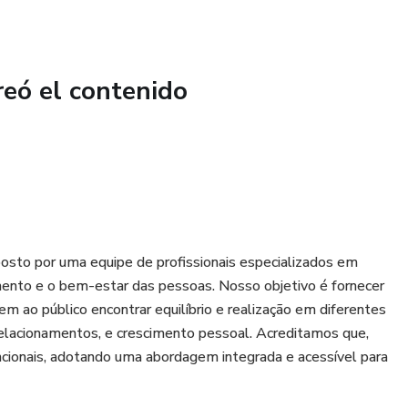
reó el contenido
osto por uma equipe de profissionais especializados em
ento e o bem-estar das pessoas. Nosso objetivo é fornecer
m ao público encontrar equilíbrio e realização em diferentes
relacionamentos, e crescimento pessoal. Acreditamos que,
encionais, adotando uma abordagem integrada e acessível para