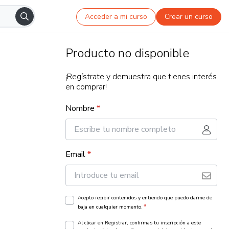
Acceder a mi curso
Crear un curso
Producto no disponible
¡Regístrate y demuestra que tienes interés
en comprar!
Nombre
*
Email
*
Acepto recibir contenidos y entiendo que puedo darme de
*
baja en cualquier momento.
Al clicar en Registrar, confirmas tu inscripción a este